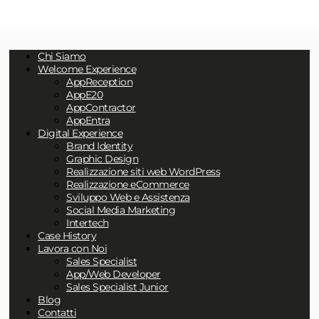
Chi Siamo
Welcome Experience
AppReception
AppE20
AppContractor
AppEntra
Digital Experience
Brand Identity
Graphic Design
Realizzazione siti web WordPress
Realizzazione eCommerce
Sviluppo Web e Assistenza
Social Media Marketing
Intertech
Case History
Lavora con Noi
Sales Specialist
App/Web Developer
Sales Specialist Junior
Blog
Contatti