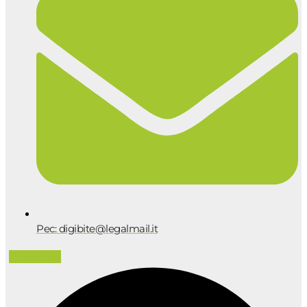
Pec: digibite@legalmail.it
Facebook