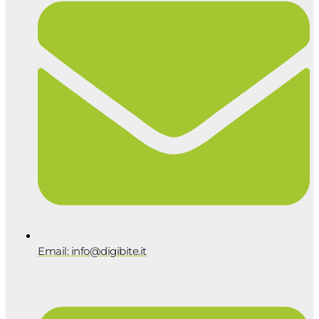
Email: info@digibite.it