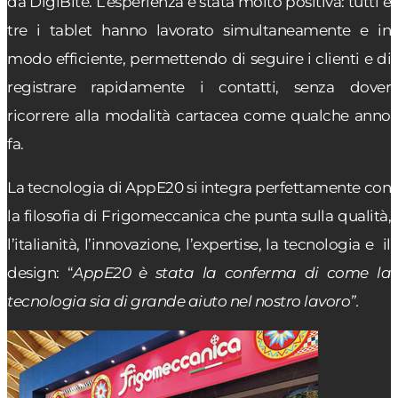
da DigiBite. L’esperienza è stata molto positiva: tutti e
tre i tablet hanno lavorato simultaneamente e in
modo efficiente, permettendo di seguire i clienti e di
registrare rapidamente i contatti, senza dover
ricorrere alla modalità cartacea come qualche anno
fa.
La tecnologia di AppE20 si integra perfettamente con
la filosofia di Frigomeccanica che punta sulla qualità,
l’italianità, l’innovazione, l’expertise, la tecnologia e il
design: “
AppE20 è stata la conferma di come la
tecnologia sia di grande aiuto nel nostro lavoro”.