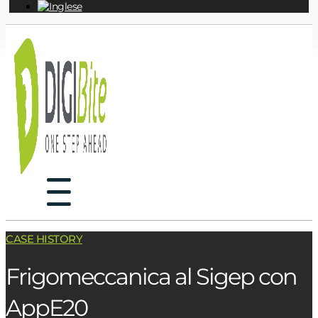
CASE HISTORY
Frigomeccanica al Sigep con
AppE20