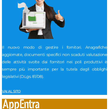
Il nuovo modo di gestire i fornitori. Anagrafiche
aggiornate, documenti specifici non scaduti valutazione
delle attività svolte dai fornitori nei poli produttivi è
sempre più importante per la tutela degli obblighi
legislativi (D.Lgs. 81/08).
VAI AL SITO