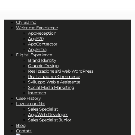
Chi Siamo
Welcome Experience
AppReception
AppE20
AppContractor
AppEntra
Digital Experience
Brand Identity
Graphic Design
Realizzazione siti web WordPress
Realizzazione eCommerce
Sviluppo Web e Assistenza
Social Media Marketing
Intertech
Case History
Lavora con Noi
Sales Specialist
App/Web Developer
Sales Specialist Junior
Blog
Contatti