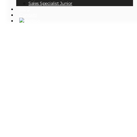
Sales Specialist Junior
Blog
Contatti