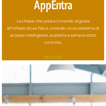
La chiave che unisce il mondo digitale
all’infrastruttura fisica, creando un ecosistema di
accesso intelligente, scalabile e sempre sotto
controllo.
VAI AL SITO