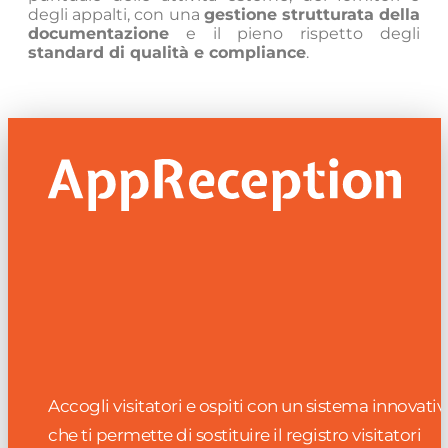
degli appalti, con una
gestione strutturata della
documentazione
e il pieno rispetto degli
standard di qualità e compliance
.
Accogli visitatori e ospiti con un sistema innovativ
che ti permette di sostituire il registro visitatori