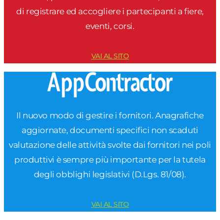
di registrare ed accogliere i partecipanti a fiere,
eventi, corsi.
VAI AL SITO
Il nuovo modo di gestire i fornitori. Anagrafiche
aggiornate, documenti specifici non scaduti
valutazione delle attività svolte dai fornitori nei poli
produttivi è sempre più importante per la tutela
degli obblighi legislativi (D.Lgs. 81/08).
VAI AL SITO