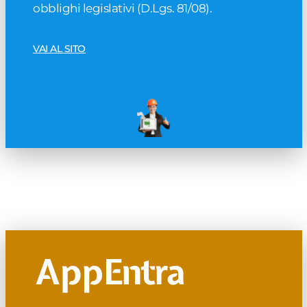
obblighi legislativi (D.Lgs. 81/08).
VAI AL SITO