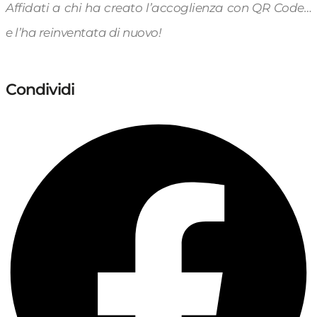
Affidati a chi ha creato l’accoglienza con QR Code…
e l’ha reinventata di nuovo!
Condividi