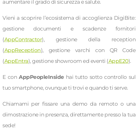
aumentare il grado di sicurezza e salute.
Vieni a scoprire l’ecosistema di accoglienza DigiBite:
gestione documenti e scadenze fornitori
(
AppContractor
), gestione della reception
(
AppReception
), gestione varchi con QR Code
(
AppEntra
), gestione showroom ed eventi (
AppE20
).
E con
AppPeopleInside
hai tutto sotto controllo sul
tuo smartphone, ovunque ti trovi e quando ti serve.
Chiamami per fissare una demo da remoto o una
dimostrazione in presenza, direttamente presso la tua
sede!