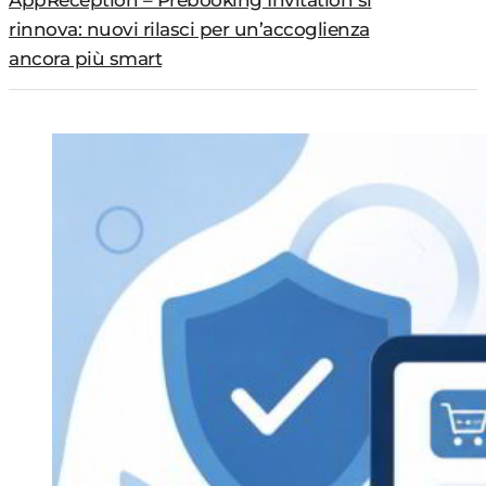
AppReception – Prebooking Invitation si
rinnova: nuovi rilasci per un’accoglienza
ancora più smart