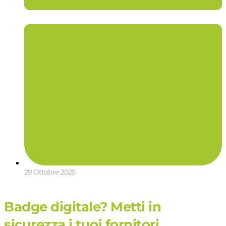
29 Ottobre 2025
Badge digitale? Metti in
sicurezza i tuoi fornitori