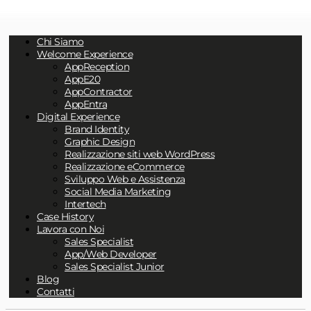
Chi Siamo
Welcome Experience
AppReception
AppE20
AppContractor
AppEntra
Digital Experience
Brand Identity
Graphic Design
Realizzazione siti web WordPress
Realizzazione eCommerce
Sviluppo Web e Assistenza
Social Media Marketing
Intertech
Case History
Lavora con Noi
Sales Specialist
App/Web Developer
Sales Specialist Junior
Blog
Contatti